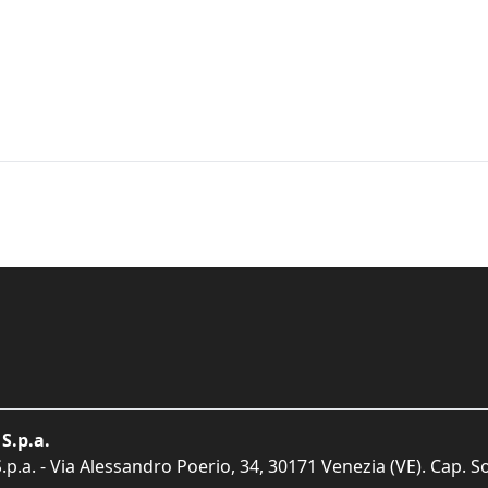
S.p.a.
p.a. - Via Alessandro Poerio, 34, 30171 Venezia (VE). Cap. So