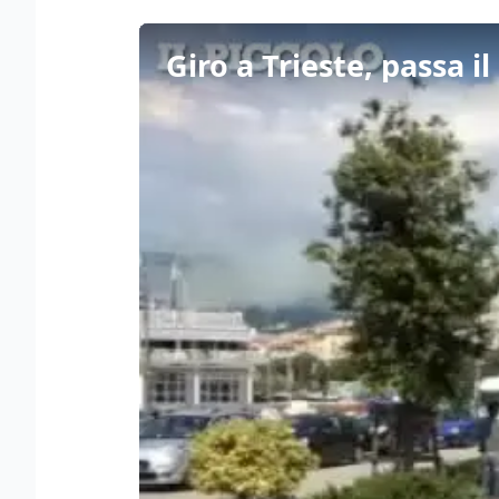
Giro a Trieste, passa i