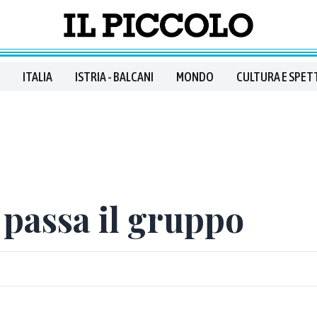
ITALIA
ISTRIA - BALCANI
MONDO
CULTURA E SPET
, passa il gruppo