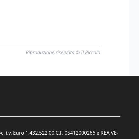
Riproduzione riservata © Il Piccolo
c. i.v. Euro 1.432.522,00 C.F. 05412000266 e REA VE-