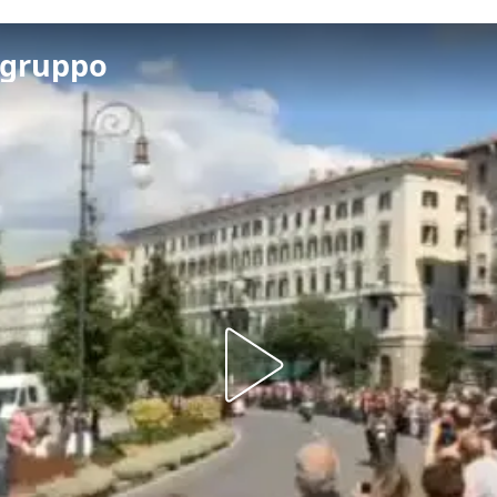
l gruppo