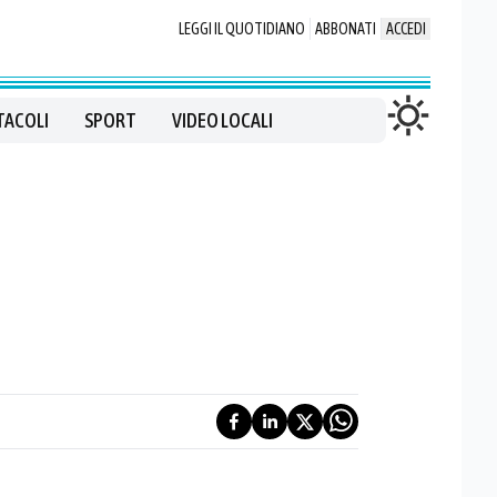
LEGGI IL QUOTIDIANO
ABBONATI
ACCEDI
TACOLI
SPORT
VIDEO LOCALI