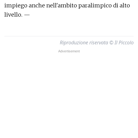
impiego anche nell'ambito paralimpico di alto
livello. —
Riproduzione riservata © Il Piccolo