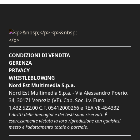
CONDIZIONI DI VENDITA
GERENZA
PRIVACY
WHISTLEBLOWING
Nord Est Multimedia S.p.a.
Nord Est Multimedia S.p.a. - Via Alessandro Poerio,
34, 30171 Venezia (VE). Cap. Soc. i.v. Euro
1.432.522,00 C.F. 05412000266 e REA VE-454332
I diritti delle immagini e dei testi sono riservati. È
espressamente vietata la loro riproduzione con qualsiasi
mezzo e l'adattamento totale o parziale.