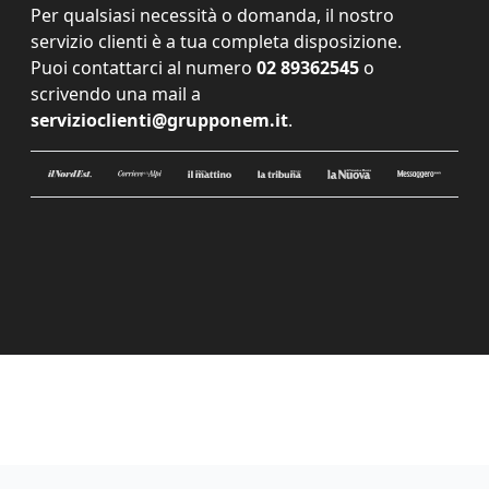
Per qualsiasi necessità o domanda, il nostro
servizio clienti è a tua completa disposizione.
Puoi contattarci al numero
02 89362545
o
scrivendo una mail a
servizioclienti@grupponem.it
.
Le tue preferenze relative alla privacy
Informativa sulla raccolta