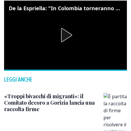
De la Espriella: "In Colombia torneranno ordine, autorità e libertà"
LEGGI ANCHE
«Troppi bivacchi di migranti»: il
Comitato decoro a Gorizia lancia una
raccolta firme