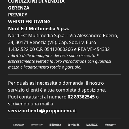
CONDIZIONI DI VENDITA
GERENZA
PRIVACY
WHISTLEBLOWING
Nord Est Multimedia S.p.a.
Nord Est Multimedia S.p.a. - Via Alessandro Poerio,
34, 30171 Venezia (VE). Cap. Soc. i.v. Euro
1.432.522,00 C.F. 05412000266 e REA VE-454332
I diritti delle immagini e dei testi sono riservati. È
espressamente vietata la loro riproduzione con qualsiasi
mezzo e l'adattamento totale o parziale.
Per qualsiasi necessità o domanda, il nostro
servizio clienti è a tua completa disposizione.
Puoi contattarci al numero
02 89362545
o
scrivendo una mail a
servizioclienti@grupponem.it
.