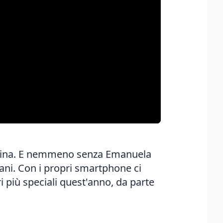
Godina. E nemmeno senza Emanuela
ani. Con i propri smartphone ci
 più speciali quest'anno, da parte