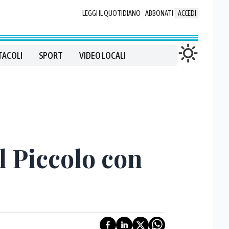
LEGGI IL QUOTIDIANO
ABBONATI
ACCEDI
TACOLI
SPORT
VIDEO LOCALI
el Piccolo con