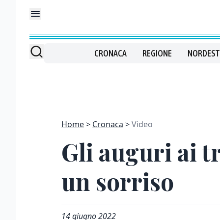
CRONACA
REGIONE
NORDEST
Home
Cronaca
Video
Gli auguri ai t
un sorriso
14 giugno 2022