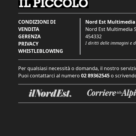
CONDIZIONI DI
Nord Est Multimedia 
VENDITA
Nord Est Multimedia S.
GERENZA
454332
I diritti delle immagini e 
PRIVACY
WHISTLEBLOWING
Per qualsiasi necessità o domanda, il nostro servizi
Puoi contattarci al numero
02 89362545
o scrivendo