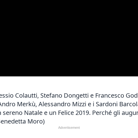
essio Colautti, Stefano Dongetti e Francesco 
Andro Merkù, Alessandro Mizzi e i Sardoni Barcol
sereno Natale e un Felice 2019. Perché gli auguri
i Benedetta Moro)