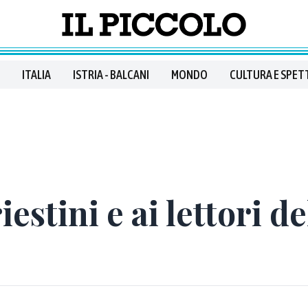
ITALIA
ISTRIA - BALCANI
MONDO
CULTURA E SPET
riestini e ai lettori d