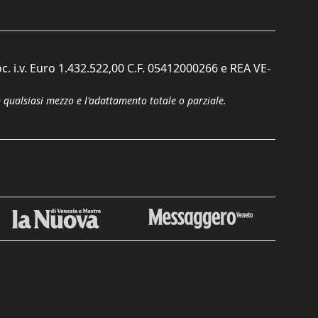
c. i.v. Euro 1.432.522,00 C.F. 05412000266 e REA VE-
n qualsiasi mezzo e l'adattamento totale o parziale.