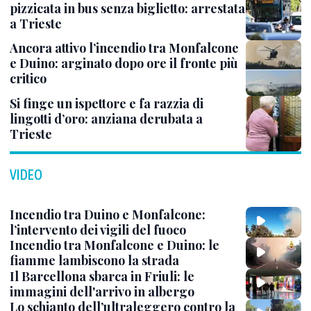
pizzicata in bus senza biglietto: arrestata
a Trieste
Ancora attivo l’incendio tra Monfalcone
e Duino: arginato dopo ore il fronte più
critico
Si finge un ispettore e fa razzia di
lingotti d’oro: anziana derubata a
Trieste
VIDEO
Incendio tra Duino e Monfalcone:
l’intervento dei vigili del fuoco
Incendio tra Monfalcone e Duino: le
fiamme lambiscono la strada
Il Barcellona sbarca in Friuli: le
immagini dell'arrivo in albergo
Lo schianto dell’ultraleggero contro la