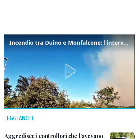
Incendio tra Duino e Monfalcone: l’intervento dei vigili del fuoco
LEGGI ANCHE
Aggredisce i controllori che l’avevano