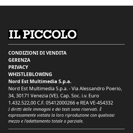
CONDIZIONI DI VENDITA
GERENZA
PRIVACY
WHISTLEBLOWING
Nord Est Multimedia S.p.a.
Nord Est Multimedia S.p.a. - Via Alessandro Poerio,
34, 30171 Venezia (VE). Cap. Soc. i.v. Euro
1.432.522,00 C.F. 05412000266 e REA VE-454332
I diritti delle immagini e dei testi sono riservati. È
espressamente vietata la loro riproduzione con qualsiasi
mezzo e l'adattamento totale o parziale.