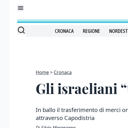
CRONACA
REGIONE
NORDEST
Home
Cronaca
Gli israeliani 
In ballo il trasferimento di merci o
attraverso Capodistria
Di Silvio Maranzana