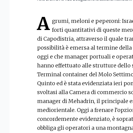
A
grumi, meloni e peperoni: Israe
forti quantitativi di queste mer
di Capodistria, attraverso il quale tra
possibilità è emersa al termine della 
oggi e che manager portuali e operat
hanno effettuato alle strutture dello s
Terminal container del Molo Settimo 
Quinto ed è stata evidenziata ieri po
svoltasi alla Camera di commercio so
manager di Mehadrin, il principale e
mediorientale. Oggi a frenare l’opzio
concordemente evidenziato, è soprat
obbliga gli operatori a una montagna