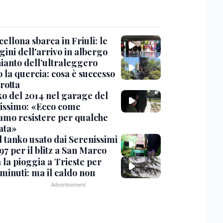
cellona sbarca in Friuli: le
ini dell'arrivo in albergo
hianto dell’ultraleggero
 la quercia: cosa è successo
rotta
nko del 2014 nel garage del
issimo: «Ecco come
amo resistere per qualche
ata»
l tanko usato dai Serenissimi
97 per il blitz a San Marco
 la pioggia a Trieste per
minuti: ma il caldo non