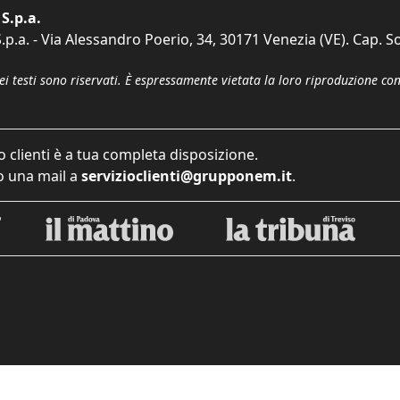
S.p.a.
p.a. - Via Alessandro Poerio, 34, 30171 Venezia (VE). Cap. So
dei testi sono riservati. È espressamente vietata la loro riproduzione co
o clienti è a tua completa disposizione.
 una mail a
servizioclienti@grupponem.it
.