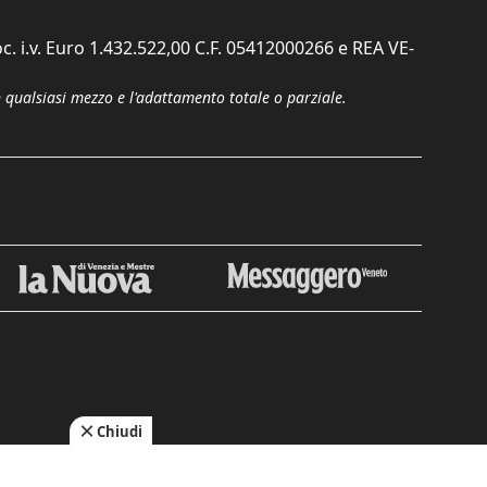
c. i.v. Euro 1.432.522,00 C.F. 05412000266 e REA VE-
n qualsiasi mezzo e l'adattamento totale o parziale.
Chiudi