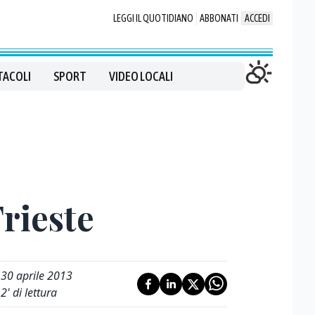
LEGGI IL QUOTIDIANO
ABBONATI
ACCEDI
TACOLI
SPORT
VIDEO LOCALI
Trieste
30 aprile 2013
2
' di lettura