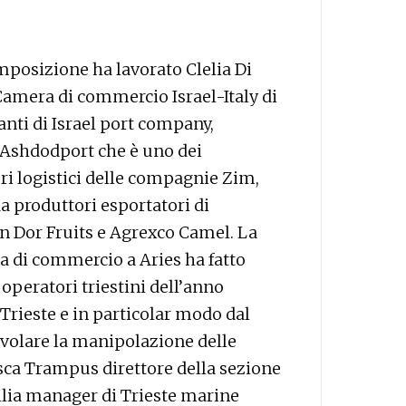
mposizione ha lavorato Clelia Di
 Camera di commercio Israel-Italy di
nti di Israel port company,
da Ashdodport che è uno dei
ori logistici delle compagnie Zim,
 produttori esportatori di
en Dor Fruits e Agrexco Camel. La
ra di commercio a Aries ha fatto
 operatori triestini dell’anno
 Trieste e in particolar modo dal
volare la manipolazione delle
esca Trampus direttore della sezione
llia manager di Trieste marine