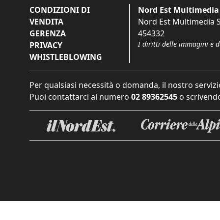
CONDIZIONI DI
Nord Est Multimedia 
VENDITA
Nord Est Multimedia S.
GERENZA
454332
I diritti delle immagini e 
PRIVACY
WHISTLEBLOWING
Per qualsiasi necessità o domanda, il nostro servizi
Puoi contattarci al numero
02 89362545
o scrivendo