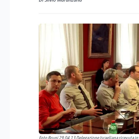
Foto Bruni 29.04.13 Delegazione Israeliana ricevuta in