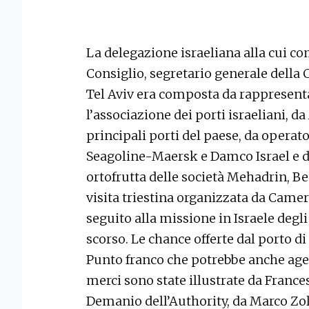
La delegazione israeliana alla cui co
Consiglio, segretario generale della
Tel Aviv era composta da rappresenta
l’associazione dei porti israeliani, 
principali porti del paese, da operat
Seagoline-Maersk e Damco Israel e da
ortofrutta delle società Mehadrin, B
visita triestina organizzata da Came
seguito alla missione in Israele degli
scorso. Le chance offerte dal porto di
Punto franco che potrebbe anche age
merci sono state illustrate da Franc
Demanio dell’Authority, da Marco Zo