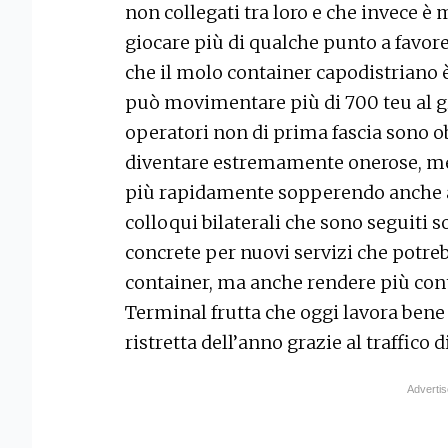
non collegati tra loro e che invece è 
giocare più di qualche punto a favore
che il molo container capodistriano 
può movimentare più di 700 teu al gi
operatori non di prima fascia sono ob
diventare estremamente onerose, men
più rapidamente sopperendo anche ai 
colloqui bilaterali che sono seguiti s
concrete per nuovi servizi che potreb
container, ma anche rendere più con
Terminal frutta che oggi lavora bene
ristretta dell’anno grazie al traffico d