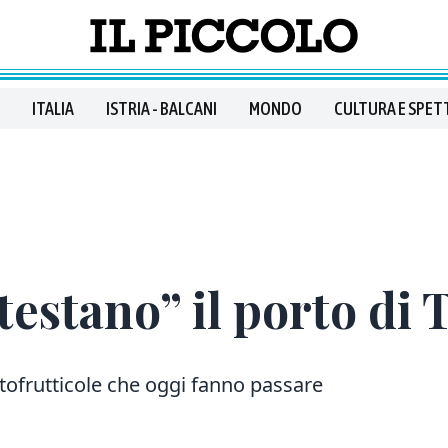
ITALIA
ISTRIA - BALCANI
MONDO
CULTURA E SPET
“testano” il porto di 
rtofrutticole che oggi fanno passare