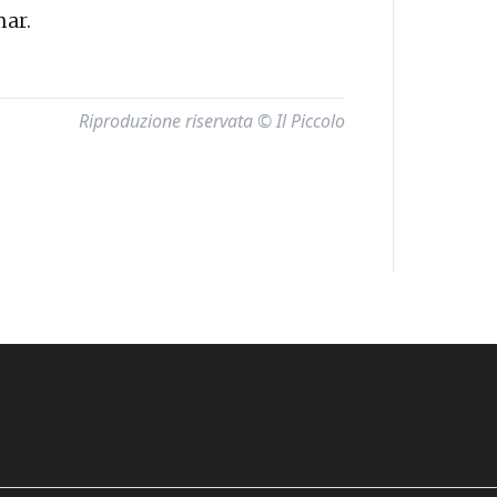
mar.
Riproduzione riservata © Il Piccolo