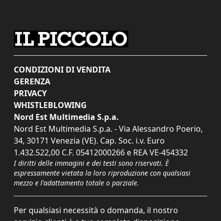
CONDIZIONI DI VENDITA
GERENZA
PRIVACY
WHISTLEBLOWING
Nord Est Multimedia S.p.a.
Nord Est Multimedia S.p.a. - Via Alessandro Poerio,
34, 30171 Venezia (VE). Cap. Soc. i.v. Euro
1.432.522,00 C.F. 05412000266 e REA VE-454332
I diritti delle immagini e dei testi sono riservati. È
espressamente vietata la loro riproduzione con qualsiasi
mezzo e l'adattamento totale o parziale.
Per qualsiasi necessità o domanda, il nostro