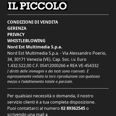
CONDIZIONI DI VENDITA
GERENZA
PRIVACY
WHISTLEBLOWING
Nord Est Multimedia S.p.a.
Nord Est Multimedia S.p.a. - Via Alessandro Poerio,
34, 30171 Venezia (VE). Cap. Soc. i.v. Euro
1.432.522,00 C.F. 05412000266 e REA VE-454332
I diritti delle immagini e dei testi sono riservati. È
espressamente vietata la loro riproduzione con qualsiasi
mezzo e l'adattamento totale o parziale.
Per qualsiasi necessità o domanda, il nostro
servizio clienti è a tua completa disposizione.
Puoi contattarci al numero
02 89362545
o
scrivendo una mail a