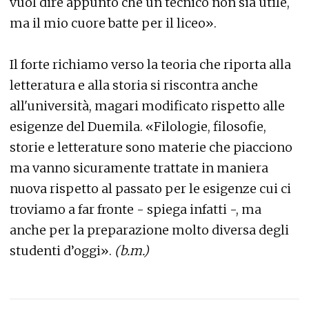
vuol dire appunto che un tecnico non sia utile,
ma il mio cuore batte per il liceo».
Il forte richiamo verso la teoria che riporta alla
letteratura e alla storia si riscontra anche
all'università, magari modificato rispetto alle
esigenze del Duemila. «Filologie, filosofie,
storie e letterature sono materie che piacciono
ma vanno sicuramente trattate in maniera
nuova rispetto al passato per le esigenze cui ci
troviamo a far fronte - spiega infatti -, ma
anche per la preparazione molto diversa degli
studenti d’oggi».
(b.m.)