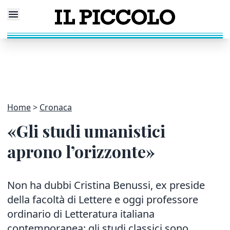
Home
Cronaca
«Gli studi umanistici
aprono l’orizzonte»
Non ha dubbi Cristina Benussi, ex preside
della facoltà di Lettere e oggi professore
ordinario di Letteratura italiana
contemporanea: gli studi classici sono