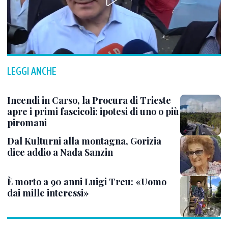
LEGGI ANCHE
Incendi in Carso, la Procura di Trieste
apre i primi fascicoli: ipotesi di uno o più
piromani
Dal Kulturni alla montagna, Gorizia
dice addio a Nada Sanzin
È morto a 90 anni Luigi Treu: «Uomo
dai mille interessi»