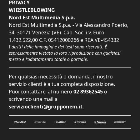
PRIVACY
WHISTLEBLOWING
Nord Est Multimedia S.p.a.
Nord Est Multimedia S.p.a. - Via Alessandro Poerio,
34, 30171 Venezia (VE). Cap. Soc. i.v. Euro
1.432.522,00 C.F. 05412000266 e REA VE-454332
I diritti delle immagini e dei testi sono riservati. È
espressamente vietata la loro riproduzione con qualsiasi
mezzo e l'adattamento totale o parziale.
Per qualsiasi necessità o domanda, il nostro
servizio clienti è a tua completa disposizione.
Puoi contattarci al numero
02 89362545
o
scrivendo una mail a
servizioclienti@grupponem.it
.