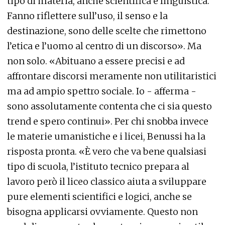
tipo di materia, anche scientifica e linguistica.
Fanno riflettere sull’uso, il senso e la
destinazione, sono delle scelte che rimettono
l’etica e l’uomo al centro di un discorso». Ma
non solo. «Abituano a essere precisi e ad
affrontare discorsi meramente non utilitaristici
ma ad ampio spettro sociale. Io - afferma -
sono assolutamente contenta che ci sia questo
trend e spero continui». Per chi snobba invece
le materie umanistiche e i licei, Benussi ha la
risposta pronta. «È vero che va bene qualsiasi
tipo di scuola, l’istituto tecnico prepara al
lavoro però il liceo classico aiuta a sviluppare
pure elementi scientifici e logici, anche se
bisogna applicarsi ovviamente. Questo non