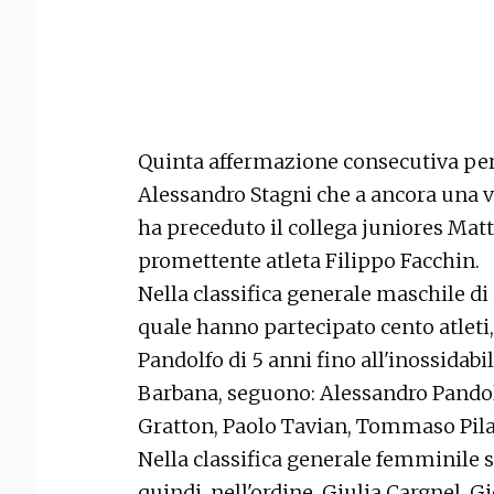
Quinta affermazione consecutiva per 
Alessandro Stagni che a ancora una v
ha preceduto il collega juniores Matt
promettente atleta Filippo Facchin.
Nella classifica generale maschile di
quale hanno partecipato cento atleti
Pandolfo di 5 anni fino all'inossidab
Barbana, seguono: Alessandro Pandol
Gratton, Paolo Tavian, Tommaso Pila
Nella classifica generale femminile 
quindi, nell'ordine, Giulia Cargnel, G