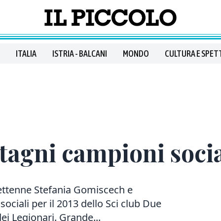
ITALIA
ISTRIA - BALCANI
MONDO
CULTURA E SPET
agni campioni socia
ttenne Stefania Gomiscech e
ociali per il 2013 dello Sci club Due
dei Legionari. Grande...