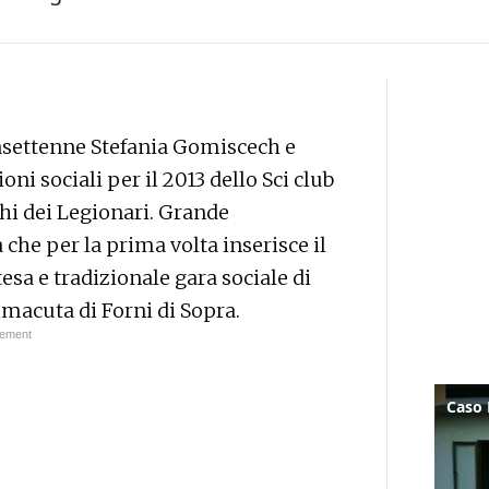
settenne Stefania Gomiscech e
ni sociali per il 2013 dello Sci club
chi dei Legionari. Grande
 che per la prima volta inserisce il
esa e tradizionale gara sociale di
imacuta di Forni di Sopra.