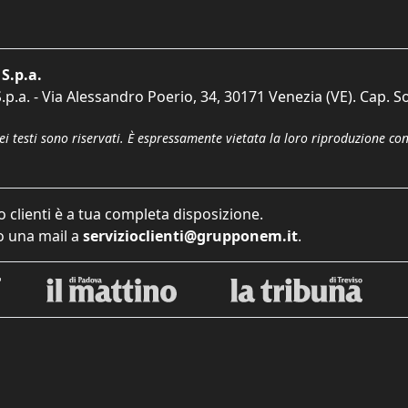
S.p.a.
p.a. - Via Alessandro Poerio, 34, 30171 Venezia (VE). Cap. So
dei testi sono riservati. È espressamente vietata la loro riproduzione co
o clienti è a tua completa disposizione.
 una mail a
servizioclienti@grupponem.it
.