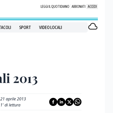
LEGGI IL QUOTIDIANO
ABBONATI
ACCEDI
TACOLI
SPORT
VIDEO LOCALI
li 2013
21 aprile 2013
1
' di lettura