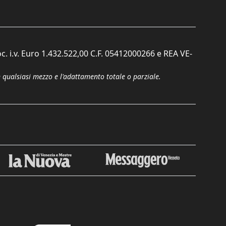
c. i.v. Euro 1.432.522,00 C.F. 05412000266 e REA VE-
n qualsiasi mezzo e l'adattamento totale o parziale.