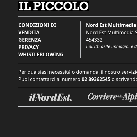
CONDIZIONI DI
Nord Est Multimedia 
VENDITA
Nord Est Multimedia S.
GERENZA
454332
I diritti delle immagini e 
PRIVACY
WHISTLEBLOWING
Per qualsiasi necessità o domanda, il nostro servizi
Puoi contattarci al numero
02 89362545
o scrivendo