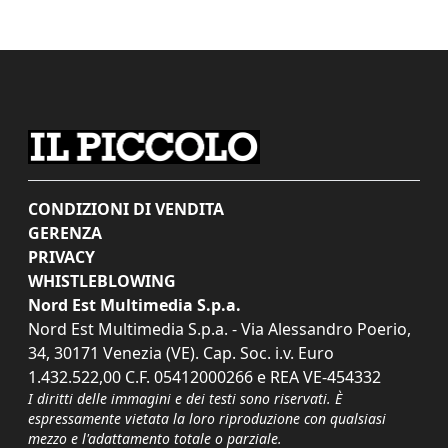
CONDIZIONI DI VENDITA
GERENZA
PRIVACY
WHISTLEBLOWING
Nord Est Multimedia S.p.a.
Nord Est Multimedia S.p.a. - Via Alessandro Poerio,
34, 30171 Venezia (VE). Cap. Soc. i.v. Euro
1.432.522,00 C.F. 05412000266 e REA VE-454332
I diritti delle immagini e dei testi sono riservati. È
espressamente vietata la loro riproduzione con qualsiasi
mezzo e l'adattamento totale o parziale.