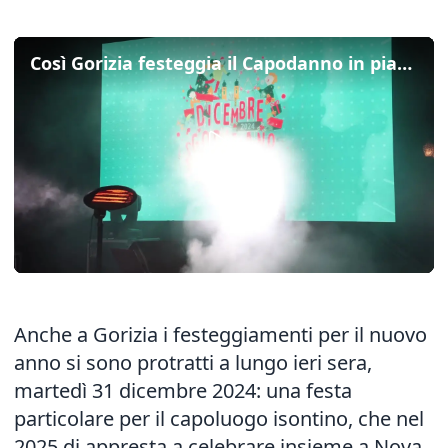
Così Gorizia festeggia il Capodanno in piazza: lo spettacolo dei droni
Anche a Gorizia i festeggiamenti per il nuovo
anno si sono protratti a lungo ieri sera,
martedì 31 dicembre 2024: una festa
particolare per il capoluogo isontino, che nel
2025 di appresta a celebrare insieme a Nova