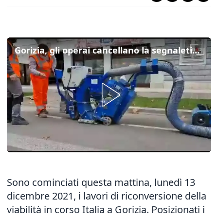
Gorizia, gli operai cancellano la segnaletica in corso italia: torna il doppio senso
Sono cominciati questa mattina, lunedì 13
dicembre 2021, i lavori di riconversione della
viabilità in corso Italia a Gorizia. Posizionati i