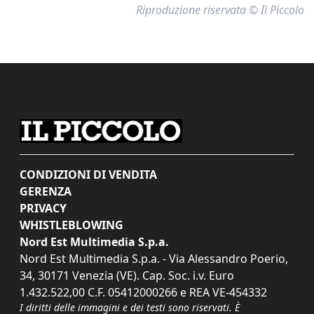
Riproduzione riservata © Il Piccolo
CONDIZIONI DI VENDITA
GERENZA
PRIVACY
WHISTLEBLOWING
Nord Est Multimedia S.p.a.
Nord Est Multimedia S.p.a. - Via Alessandro Poerio,
34, 30171 Venezia (VE). Cap. Soc. i.v. Euro
1.432.522,00 C.F. 05412000266 e REA VE-454332
I diritti delle immagini e dei testi sono riservati. È