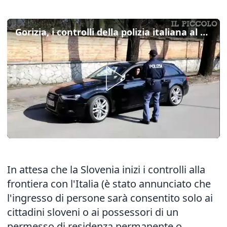
Gorizia, i controlli della polizia italiana al valico italo-sloveno
In attesa che la Slovenia inizi i controlli alla
frontiera con l'Italia (è stato annunciato che
l'ingresso di persone sarà consentito solo ai
cittadini sloveni o ai possessori di un
permesso di residenza permanente o