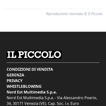
Riproduzione riservata © Il Piccolo
CONDIZIONI DI VENDITA
GERENZA
PRIVACY
WHISTLEBLOWING
Nord Est Multimedia S.p.a.
Nord Est Multimedia S.p.a. - Via Alessandro Poerio,
34, 30171 Venezia (VE). Cap. Soc. i.v. Euro