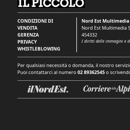
CONDIZIONI DI
Nord Est Multimedia 
VENDITA
Nord Est Multimedia S.
GERENZA
454332
I diritti delle immagini e 
PRIVACY
WHISTLEBLOWING
Per qualsiasi necessità o domanda, il nostro servizi
Puoi contattarci al numero
02 89362545
o scrivendo