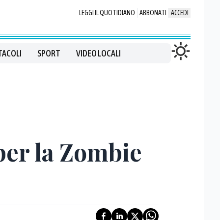
LEGGI IL QUOTIDIANO
ABBONATI
ACCEDI
TACOLI
SPORT
VIDEO LOCALI
 per la Zombie