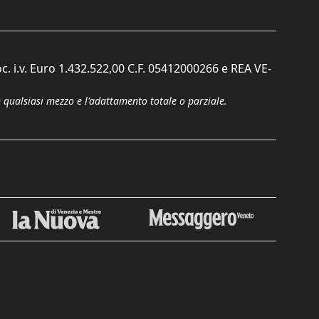
c. i.v. Euro 1.432.522,00 C.F. 05412000266 e REA VE-
n qualsiasi mezzo e l'adattamento totale o parziale.