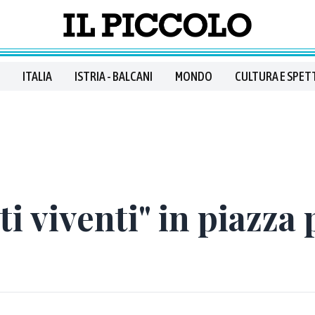
ITALIA
ISTRIA - BALCANI
MONDO
CULTURA E SPET
ti viventi" in piazza