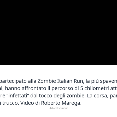
artecipato alla Zombie Italian Run, la più spaven
hanno affrontato il percorso di 5 chilometri attra
re “infettati” dal tocco degli zombie. La corsa, par
i trucco. Video di Roberto Marega.