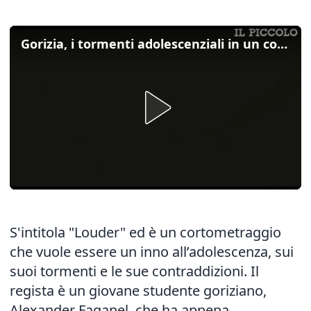
Gorizia, i tormenti adolescenziali in un cortometraggio
S'intitola "Louder" ed è un cortometraggio
che vuole essere un inno all’adolescenza, sui
suoi tormenti e le sue contraddizioni. Il
regista è un giovane studente goriziano,
Alexander Faganel, che ha appena