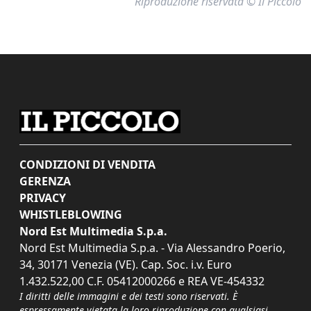
Riproduzione riservata © Il Piccolo
CONDIZIONI DI VENDITA
GERENZA
PRIVACY
WHISTLEBLOWING
Nord Est Multimedia S.p.a.
Nord Est Multimedia S.p.a. - Via Alessandro Poerio,
34, 30171 Venezia (VE). Cap. Soc. i.v. Euro
1.432.522,00 C.F. 05412000266 e REA VE-454332
I diritti delle immagini e dei testi sono riservati. È
espressamente vietata la loro riproduzione con qualsiasi