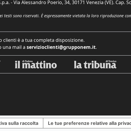
p.a. - Via Alessandro Poerio, 34, 30171 Venezia (VE). Cap. So
dei testi sono riservati. È espressamente vietata la loro riproduzione co
o clienti è a tua completa disposizione.
 una mail a
servizioclienti@grupponem.it
.
iva sulla raccolta
Le tue preferenze relative alla priva