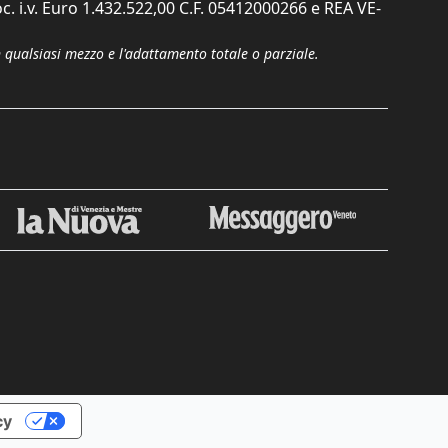
c. i.v. Euro 1.432.522,00 C.F. 05412000266 e REA VE-
n qualsiasi mezzo e l'adattamento totale o parziale.
cy