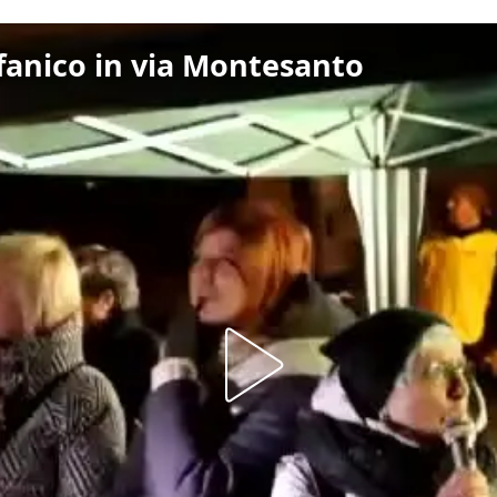
pifanico in via Montesanto