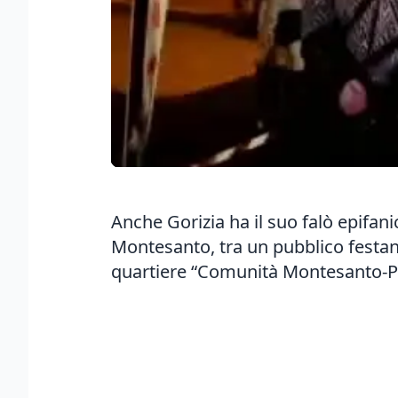
Anche Gorizia ha il suo falò epifani
Montesanto, tra un pubblico festante
quartiere “Comunità Montesanto-Pi