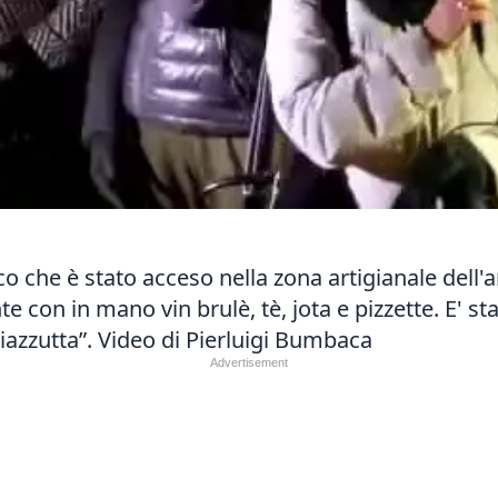
co che è stato acceso nella zona artigianale dell'a
 con in mano vin brulè, tè, jota e pizzette. E' st
azzutta”. Video di Pierluigi Bumbaca