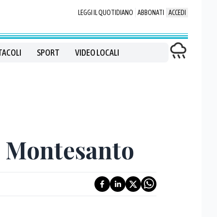
LEGGI IL QUOTIDIANO
ABBONATI
ACCEDI
TACOLI
SPORT
VIDEO LOCALI
ia Montesanto