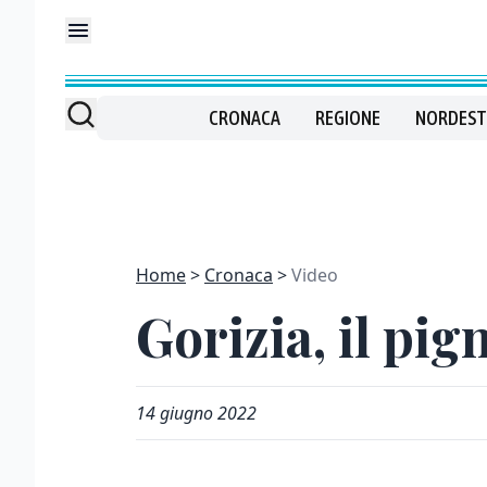
CRONACA
REGIONE
NORDEST
Home
Cronaca
Video
Gorizia, il pi
14 giugno 2022