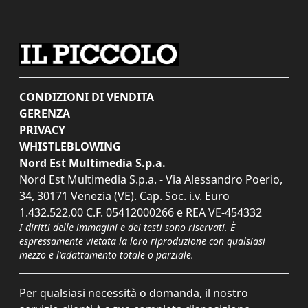
CONDIZIONI DI VENDITA
GERENZA
PRIVACY
WHISTLEBLOWING
Nord Est Multimedia S.p.a.
Nord Est Multimedia S.p.a. - Via Alessandro Poerio,
34, 30171 Venezia (VE). Cap. Soc. i.v. Euro
1.432.522,00 C.F. 05412000266 e REA VE-454332
I diritti delle immagini e dei testi sono riservati. È
espressamente vietata la loro riproduzione con qualsiasi
mezzo e l'adattamento totale o parziale.
Per qualsiasi necessità o domanda, il nostro