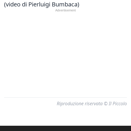
(video di Pierluigi Bumbaca)
Riproduzione riservata © Il Piccolo