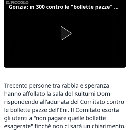
Gorizia: in 300 contro le "bollette pazze" dell'Eni
Trecento persone tra rabbia e speranza
hanno affollato la sala del Kulturni Dom
rispondendo all'adunata del Comitato contro
le bollette pazze dell'Eni. Il Comitato esorta
gli utenti a "non pagare quelle bollette
esagerate" finchè non ci sarà un chiarimento.