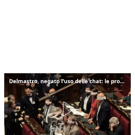
Delmastro, negato l'uso delle chat: le proteste di Avs e M5s