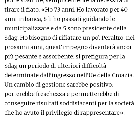
porte sbattute, semplicemente la necessità di
tirare il fiato. «Ho 73 anni. Ho lavorato per 40
anni in banca, 8 li ho passati guidando le
municipalizzate e da 5 sono presidente della
Sdag. Ho bisogno di rifiatare un po’. Peraltro, nei
prossimi anni, quest’impegno diventerà ancor
più pesante e assorbente: si prefigura per la
Sdag un periodo di ulteriori difficoltà
determinate dall’ingresso nell’Ue della Croazia.
Un cambio di gestione sarebbe positivo:
porterebbe freschezza e permetterebbe di
conseguire risultati soddisfacenti per la società
che ho avuto il privilegio di rappresentare».