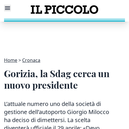
Home
Cronaca
Gorizia, la Sdag cerca un
nuovo presidente
L’attuale numero uno della società di
gestione dell’autoporto Giorgio Milocco
ha deciso di dimettersi. La scelta
diventerà ufficiale il 29 aprile: «Devo