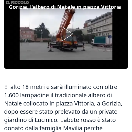
Gorizia, l'albero di Natale in piazza Vittoria
E' alto 18 metri e sarà illuminato con oltre
1.600 lampadine il tradizionale albero di
Natale collocato in piazza Vittoria, a Gorizia,
dopo essere stato prelevato da un privato
giardino di Lucinico. L'abete rosso è stato
donato dalla famiglia Mavilia perchè