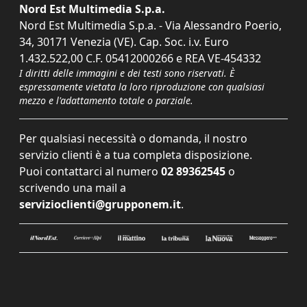
Nord Est Multimedia S.p.a.
Nord Est Multimedia S.p.a. - Via Alessandro Poerio,
34, 30171 Venezia (VE). Cap. Soc. i.v. Euro
1.432.522,00 C.F. 05412000266 e REA VE-454332
I diritti delle immagini e dei testi sono riservati. È
espressamente vietata la loro riproduzione con qualsiasi
mezzo e l'adattamento totale o parziale.
Per qualsiasi necessità o domanda, il nostro
servizio clienti è a tua completa disposizione.
Puoi contattarci al numero
02 89362545
o
scrivendo una mail a
servizioclienti@grupponem.it
.