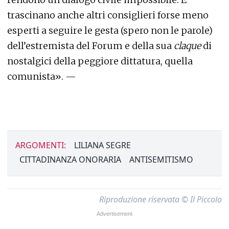
trascinano anche altri consiglieri forse meno
esperti a seguire le gesta (spero non le parole)
dell’estremista del Forum e della sua
claque
di
nostalgici della peggiore dittatura, quella
comunista». —
ARGOMENTI:
LILIANA SEGRE
CITTADINANZA ONORARIA
ANTISEMITISMO
Riproduzione riservata © Il Piccolo