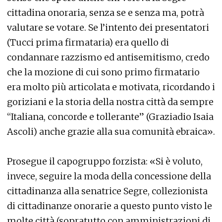
cittadina onoraria, senza se e senza ma, potrà
valutare se votare. Se l’intento dei presentatori
(Tucci prima firmataria) era quello di
condannare razzismo ed antisemitismo, credo
che la mozione di cui sono primo firmatario
era molto più articolata e motivata, ricordando i
goriziani e la storia della nostra città da sempre
“Italiana, concorde e tollerante” (Graziadio Isaia
Ascoli) anche grazie alla sua comunità ebraica».
Prosegue il capogruppo forzista: «Si è voluto,
invece, seguire la moda della concessione della
cittadinanza alla senatrice Segre, collezionista
di cittadinanze onorarie a questo punto visto le
molte città (sopratutto con amministrazioni di