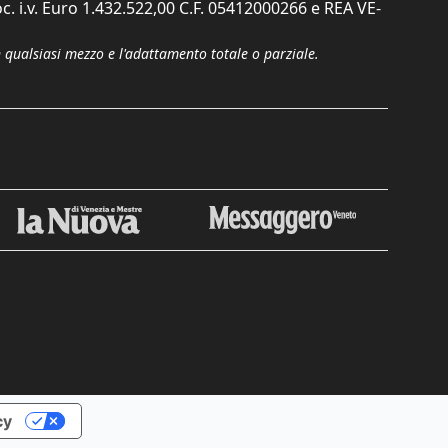
c. i.v. Euro 1.432.522,00 C.F. 05412000266 e REA VE-
n qualsiasi mezzo e l'adattamento totale o parziale.
cy