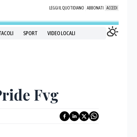
LEGGI IL QUOTIDIANO
ABBONATI
ACCEDI
TACOLI
SPORT
VIDEO LOCALI
Pride Fvg