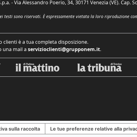
p.a. - Via Alessandro Poerio, 34, 30171 Venezia (VE). Cap. So
dei testi sono riservati. È espressamente vietata la loro riproduzione co
o clienti è a tua completa disposizione.
 una mail a
servizioclienti@grupponem.it
.
iva sulla raccolta
Le tue preferenze relative alla priva