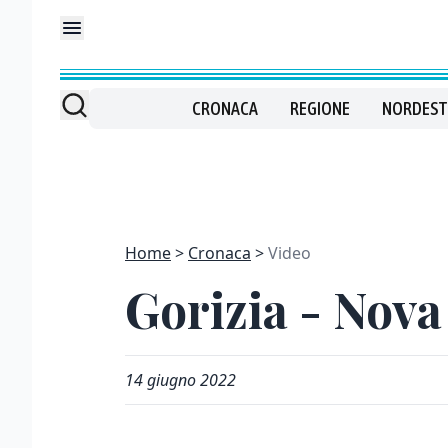
CRONACA
REGIONE
NORDEST
Home
Cronaca
Video
Gorizia - Nova
14 giugno 2022