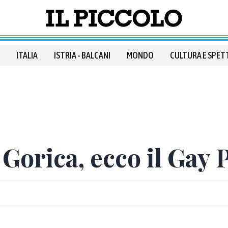
ITALIA
ISTRIA - BALCANI
MONDO
CULTURA E SPET
 Gorica, ecco il Gay 