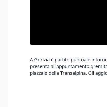
A Gorizia è partito puntuale intorno 
presenta all’appuntamento gremita d
piazzale della Transalpina.
Gli aggi