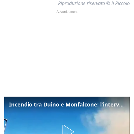
Riproduzione riservata © Il Piccolo
Incendio tra Duino e Monfalcone: l’intervento dei vigili del fuoco