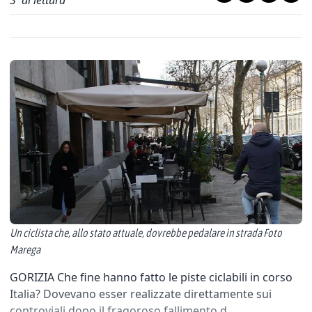
3
' di lettura
Un ciclista che, allo stato attuale, dovrebbe pedalare in strada Foto
Marega
GORIZIA Che fine hanno fatto le piste ciclabili in corso
Italia? Dovevano esser realizzate direttamente sui
controviali dopo il fragoroso fallimento d