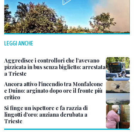
LEGGI ANCHE
Aggredisce i controllori che l’avevano
pizzicata in bus senza biglietto: arrestata
a Trieste
Ancora attivo l’incendio tra Monfalcone
e Duino: arginato dopo ore il fronte più
critico
Si finge un ispettore e fa razzia di
lingotti d’oro: anziana derubata a
Trieste