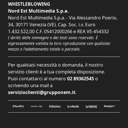
WHISTLEBLOWING
Nord Est Multimedia S.p.a.
Nord Est Multimedia S.p.a. - Via Alessandro Poerio,
34, 30171 Venezia (VE). Cap. Soc. i.v. Euro
1.432.522,00 C.F. 05412000266 e REA VE-454332
I diritti delle immagini e dei testi sono riservati. È
espressamente vietata la loro riproduzione con qualsiasi
mezzo e l'adattamento totale o parziale.
Per qualsiasi necessità o domanda, il nostro
servizio clienti è a tua completa disposizione.
Puoi contattarci al numero
02 89362545
o
scrivendo una mail a
servizioclienti@grupponem.it
.