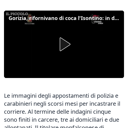
Gorizia, rifornivano di coca l'Isontino: in dieci finiscono in trappola
Le immagini degli appostamenti di polizia e
carabinieri negli scorsi mesi per incastrare il
corriere. Al termine delle indagini cinque
sono finiti in carcere, tre ai domiciliari e due
allontanati. Il titolare monfalconese di