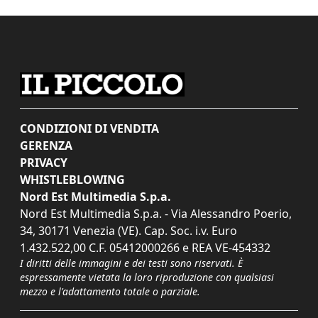
CONDIZIONI DI VENDITA
GERENZA
PRIVACY
WHISTLEBLOWING
Nord Est Multimedia S.p.a.
Nord Est Multimedia S.p.a. - Via Alessandro Poerio,
34, 30171 Venezia (VE). Cap. Soc. i.v. Euro
1.432.522,00 C.F. 05412000266 e REA VE-454332
I diritti delle immagini e dei testi sono riservati. È
espressamente vietata la loro riproduzione con qualsiasi
mezzo e l'adattamento totale o parziale.