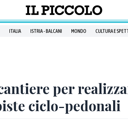
ITALIA
ISTRIA - BALCANI
MONDO
CULTURA E SPET
 cantiere per realizza
piste ciclo-pedonali