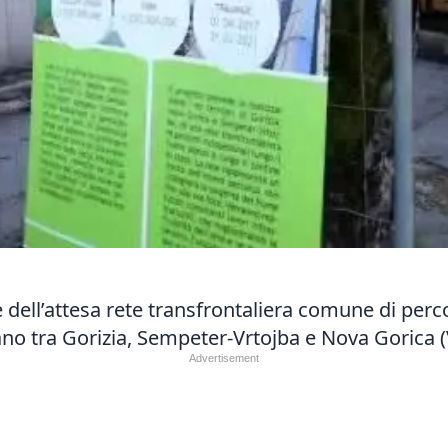
ne dell’attesa rete transfrontaliera comune di perc
no tra Gorizia,
Sempeter-
Vrtojba e Nova
Gorica 