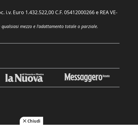
c. i.v. Euro 1.432.522,00 C.F. 05412000266 e REA VE-
n qualsiasi mezzo e l'adattamento totale o parziale.
Chiudi