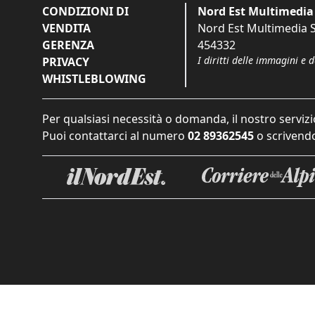
CONDIZIONI DI
Nord Est Multimedia 
VENDITA
Nord Est Multimedia S.
GERENZA
454332
I diritti delle immagini e 
PRIVACY
WHISTLEBLOWING
Per qualsiasi necessità o domanda, il nostro servizi
Puoi contattarci al numero
02 89362545
o scrivendo