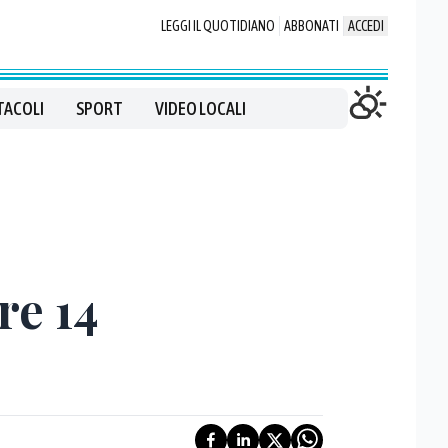
LEGGI IL QUOTIDIANO
ABBONATI
ACCEDI
TACOLI
SPORT
VIDEO LOCALI
re 14