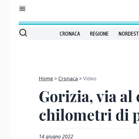
CRONACA
REGIONE
NORDEST
Home
Cronaca
Video
Gorizia, via al
chilometri di 
14 giugno 2022