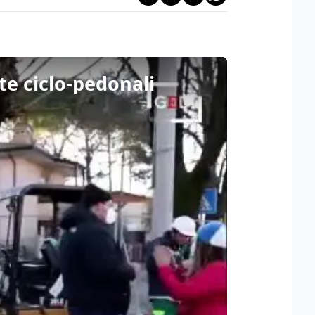
ste ciclo-pedonali