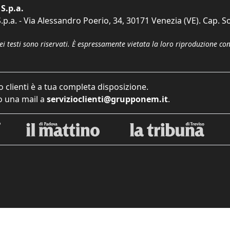
S.p.a.
p.a. - Via Alessandro Poerio, 34, 30171 Venezia (VE). Cap. So
dei testi sono riservati. È espressamente vietata la loro riproduzione co
o clienti è a tua completa disposizione.
 una mail a
servizioclienti@grupponem.it
.