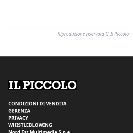
Riproduzione riservata © Il Piccolo
CONDIZIONI DI VENDITA
GERENZA
PRIVACY
WHISTLEBLOWING
Nord Est Multimedia S.p.a.