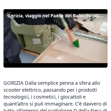
Gorizia, viaggio nel Paese dei Balocchi più falsi che mai
GORIZIA Dalla semplice penna a sfera allo
scooter elettrico, passando per i prodotti
tecnologici, i cosmetici, i giocattoli e
quant’altro si può immaginare. C’è davvero di
tutto all’interno del padiglione D della Fiera di