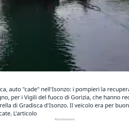
ca, auto "cade" nell'Isonzo: i pompieri la recupe
o, per i Vigili del fuoco di Gorizia, che hanno re
erella di Gradisca d'Isonzo. Il veicolo era per bu
cate.
L'articolo