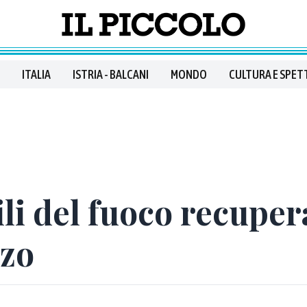
ITALIA
ISTRIA - BALCANI
MONDO
CULTURA E SPET
gili del fuoco recupe
nzo