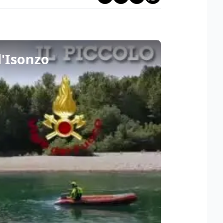
l'Isonzo