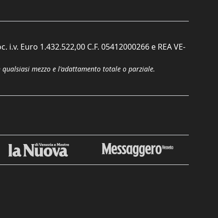
c. i.v. Euro 1.432.522,00 C.F. 05412000266 e REA VE-
n qualsiasi mezzo e l'adattamento totale o parziale.