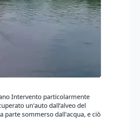
rano Intervento particolarmente
cuperato un'auto dall’alveo del
ona parte sommerso dall'acqua, e ciò