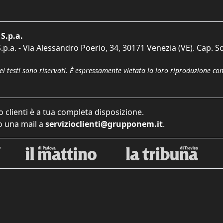
S.p.a.
p.a. - Via Alessandro Poerio, 34, 30171 Venezia (VE). Cap. So
dei testi sono riservati. È espressamente vietata la loro riproduzione co
o clienti è a tua completa disposizione.
 una mail a
servizioclienti@grupponem.it
.