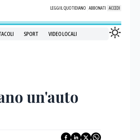
LEGGI IL QUOTIDIANO
ABBONATI
ACCEDI
TACOLI
SPORT
VIDEO LOCALI
rano un'auto