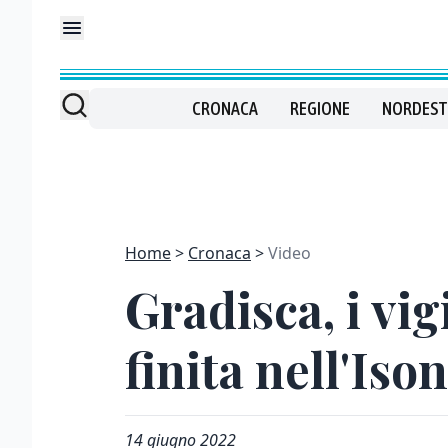
CRONACA
REGIONE
NORDEST
Home
Cronaca
Video
Gradisca, i vi
finita nell'Iso
14 giugno 2022