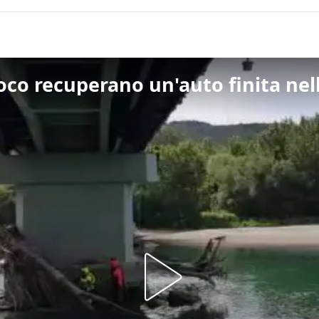
fuoco recuperano un'auto finita nel