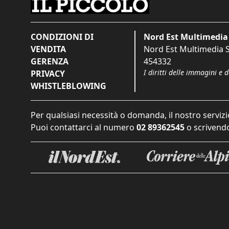
CONDIZIONI DI
Nord Est Multimedia 
VENDITA
Nord Est Multimedia S.
GERENZA
454332
I diritti delle immagini e 
PRIVACY
WHISTLEBLOWING
Per qualsiasi necessità o domanda, il nostro servizi
Puoi contattarci al numero
02 89362545
o scrivendo