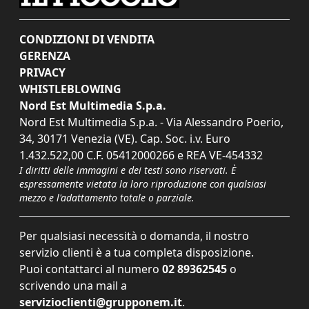
CONDIZIONI DI VENDITA
GERENZA
PRIVACY
WHISTLEBLOWING
Nord Est Multimedia S.p.a.
Nord Est Multimedia S.p.a. - Via Alessandro Poerio,
34, 30171 Venezia (VE). Cap. Soc. i.v. Euro
1.432.522,00 C.F. 05412000266 e REA VE-454332
I diritti delle immagini e dei testi sono riservati. È
espressamente vietata la loro riproduzione con qualsiasi
mezzo e l'adattamento totale o parziale.
Per qualsiasi necessità o domanda, il nostro
servizio clienti è a tua completa disposizione.
Puoi contattarci al numero
02 89362545
o
scrivendo una mail a
servizioclienti@grupponem.it
.