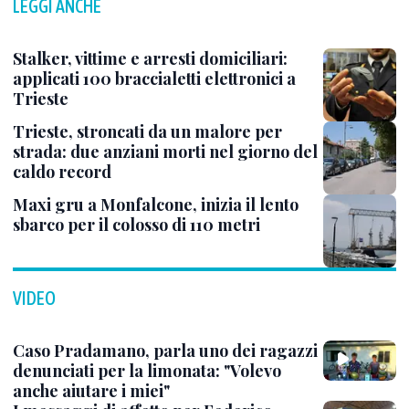
LEGGI ANCHE
Stalker, vittime e arresti domiciliari:
applicati 100 braccialetti elettronici a
Trieste
Trieste, stroncati da un malore per
strada: due anziani morti nel giorno del
caldo record
Maxi gru a Monfalcone, inizia il lento
sbarco per il colosso di 110 metri
VIDEO
Caso Pradamano, parla uno dei ragazzi
denunciati per la limonata: "Volevo
anche aiutare i miei"