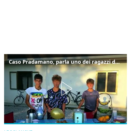
Caso Pradamano, parla uno dei ragazzi denunciati per la limonata: "Volevo anche aiutare i miei"