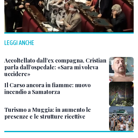
LEGGI ANCHE
Accoltellato dall’ex compagna, Cristian
parla dall’ospedale: «Sara mi voleva
uccidere»
Il Carso ancora in fiamme: nuovo
incendio a Samatorza
Turismo a Muggia: in aumento le
presenze e le strutture ricettive