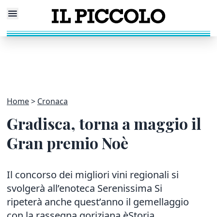
Home
Cronaca
Gradisca, torna a maggio il
Gran premio Noè
Il concorso dei migliori vini regionali si
svolgerà all’enoteca Serenissima Si
ripeterà anche quest’anno il gemellaggio
con la rassegna goriziana èStoria