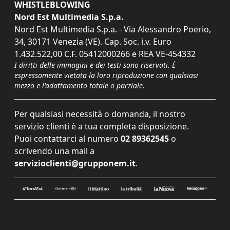
WHISTLEBLOWING
Nord Est Multimedia S.p.a.
Nord Est Multimedia S.p.a. - Via Alessandro Poerio,
34, 30171 Venezia (VE). Cap. Soc. i.v. Euro
1.432.522,00 C.F. 05412000266 e REA VE-454332
I diritti delle immagini e dei testi sono riservati. È
espressamente vietata la loro riproduzione con qualsiasi
mezzo e l'adattamento totale o parziale.
Per qualsiasi necessità o domanda, il nostro
servizio clienti è a tua completa disposizione.
Puoi contattarci al numero
02 89362545
o
scrivendo una mail a
servizioclienti@grupponem.it
.