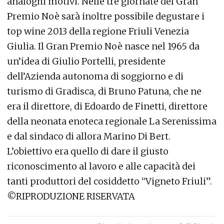
analoghi motivi. Nelle tre giornate del Gran
Premio Noè sarà inoltre possibile degustare i
top wine 2013 della regione Friuli Venezia
Giulia. Il Gran Premio Noè nasce nel 1965 da
un’idea di Giulio Portelli, presidente
dell’Azienda autonoma di soggiorno e di
turismo di Gradisca, di Bruno Patuna, che ne
era il direttore, di Edoardo de Finetti, direttore
della neonata enoteca regionale La Serenissima
e dal sindaco di allora Marino Di Bert.
L’obiettivo era quello di dare il giusto
riconoscimento al lavoro e alle capacità dei
tanti produttori del cosiddetto “Vigneto Friuli”.
©RIPRODUZIONE RISERVATA