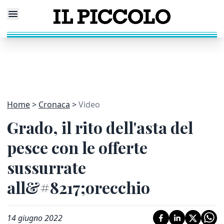
Home
Cronaca
Video
Grado, il rito dell'asta del
pesce con le offerte
sussurrate
all&#8217;orecchio
14 giugno 2022