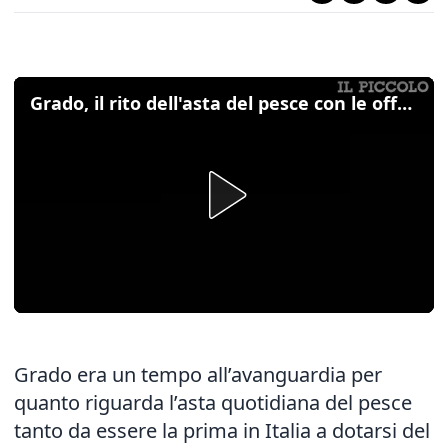
Grado, il rito dell'asta del pesce con le offerte sussurrate all&#8217;orecchio
Grado era un tempo all’avanguardia per
quanto riguarda l’asta quotidiana del pesce
tanto da essere la prima in Italia a dotarsi del