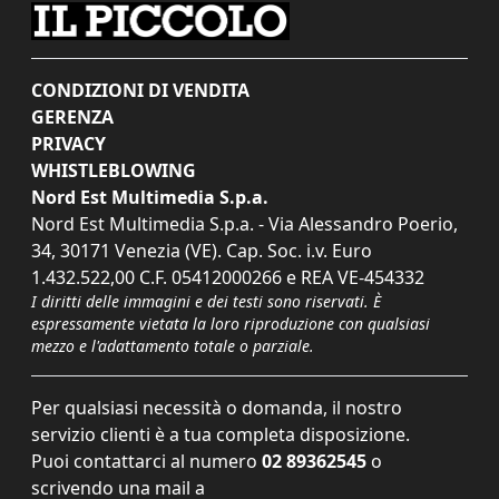
CONDIZIONI DI VENDITA
GERENZA
PRIVACY
WHISTLEBLOWING
Nord Est Multimedia S.p.a.
Nord Est Multimedia S.p.a. - Via Alessandro Poerio,
34, 30171 Venezia (VE). Cap. Soc. i.v. Euro
1.432.522,00 C.F. 05412000266 e REA VE-454332
I diritti delle immagini e dei testi sono riservati. È
espressamente vietata la loro riproduzione con qualsiasi
mezzo e l'adattamento totale o parziale.
Per qualsiasi necessità o domanda, il nostro
servizio clienti è a tua completa disposizione.
Puoi contattarci al numero
02 89362545
o
scrivendo una mail a