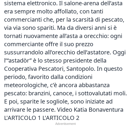
sistema elettronico. Il salone-arena dell’asta
era sempre molto affollato, con tanti
commercianti che, per la scarsità di pescato,
via via sono spariti. Ma da diversi anni si è
tornati nuovamente all’asta a orecchio: ogni
commerciante offre il suo prezzo
sussurrandolo all’orecchio dell’astatore. Oggi
l’“astadòr” è lo stesso presidente della
Cooperativa Pescatori, Santopolo. In questo
periodo, favorito dalla condizioni
meteorologiche, c’è ancora abbastanza
pescato: branzini, canoce, i sottovalutati moli.
E poi, sparite le sogliole, sono iniziate ad
arrivare le passere. Video Katia Bonaventura
L'ARTICOLO
1
L'ARTICOLO 2