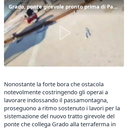
Grado, ponte girevole pronto prima di Pasqua
Nonostante la forte bora che ostacola
notevolmente costringendo gli operai a
lavorare indossando il passamontagna,
proseguono a ritmo sostenuto i lavori per la
sistemazione del nuovo tratto girevole del
ponte che collega Grado alla terraferma in