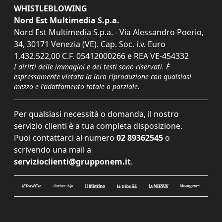
WHISTLEBLOWING
Nord Est Multimedia S.p.a.
Nord Est Multimedia S.p.a. - Via Alessandro Poerio,
34, 30171 Venezia (VE). Cap. Soc. i.v. Euro
1.432.522,00 C.F. 05412000266 e REA VE-454332
I diritti delle immagini e dei testi sono riservati. È
espressamente vietata la loro riproduzione con qualsiasi
mezzo e l'adattamento totale o parziale.
Per qualsiasi necessità o domanda, il nostro
servizio clienti è a tua completa disposizione.
Puoi contattarci al numero
02 89362545
o
scrivendo una mail a
servizioclienti@grupponem.it
.