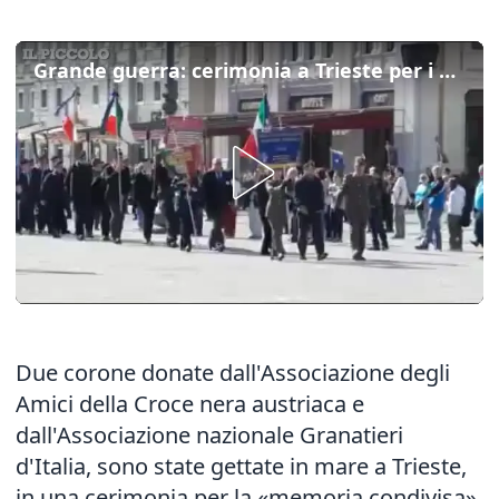
Grande guerra: cerimonia a Trieste per i Caduti di Italia e Austria
Due corone donate dall'Associazione degli
Amici della Croce nera austriaca e
dall'Associazione nazionale Granatieri
d'Italia, sono state gettate in mare a Trieste,
in una cerimonia per la «memoria condivisa»