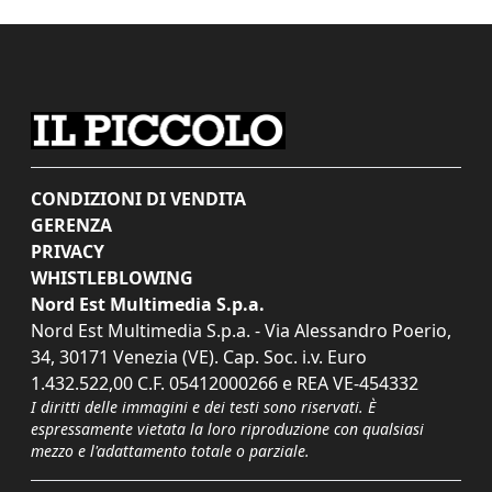
CONDIZIONI DI VENDITA
GERENZA
PRIVACY
WHISTLEBLOWING
Nord Est Multimedia S.p.a.
Nord Est Multimedia S.p.a. - Via Alessandro Poerio,
34, 30171 Venezia (VE). Cap. Soc. i.v. Euro
1.432.522,00 C.F. 05412000266 e REA VE-454332
I diritti delle immagini e dei testi sono riservati. È
espressamente vietata la loro riproduzione con qualsiasi
mezzo e l'adattamento totale o parziale.