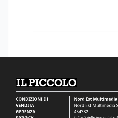
CONDIZIONI DI
Nord Est Multimedia 
VENDITA
Nord Est Multimedia S.
GERENZA
454332
I diritti delle immagini e 
PRIVACY