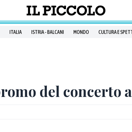
ITALIA
ISTRIA - BALCANI
MONDO
CULTURA E SPET
promo del concerto a