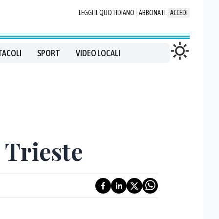
LEGGI IL QUOTIDIANO
ABBONATI
ACCEDI
TACOLI
SPORT
VIDEO LOCALI
 Trieste