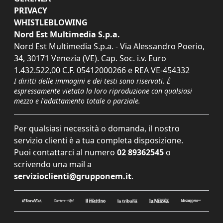
PRIVACY
WHISTLEBLOWING
Nord Est Multimedia S.p.a.
Nord Est Multimedia S.p.a. - Via Alessandro Poerio,
34, 30171 Venezia (VE). Cap. Soc. i.v. Euro
1.432.522,00 C.F. 05412000266 e REA VE-454332
I diritti delle immagini e dei testi sono riservati. È
espressamente vietata la loro riproduzione con qualsiasi
mezzo e l'adattamento totale o parziale.
Per qualsiasi necessità o domanda, il nostro
servizio clienti è a tua completa disposizione.
Puoi contattarci al numero
02 89362545
o
scrivendo una mail a
servizioclienti@grupponem.it
.