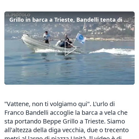
Grillo in barca a Trieste, Bandelli tenta di "respingerlo"
"Vattene, non ti volgiamo qui". L'urlo di
Franco Bandelli accoglie la barca a vela che
sta portando Beppe Grillo a Trieste. Siamo
all'altezza della diga vecchia, due o trecento
metri al largo di piazza Unità. Il video è di