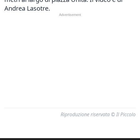
Andrea Lasotre.
Riproduzione riservata © Il Piccolo