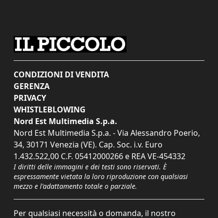
CONDIZIONI DI VENDITA
GERENZA
PRIVACY
WHISTLEBLOWING
Nord Est Multimedia S.p.a.
Nord Est Multimedia S.p.a. - Via Alessandro Poerio,
34, 30171 Venezia (VE). Cap. Soc. i.v. Euro
1.432.522,00 C.F. 05412000266 e REA VE-454332
I diritti delle immagini e dei testi sono riservati. È
espressamente vietata la loro riproduzione con qualsiasi
mezzo e l'adattamento totale o parziale.
Per qualsiasi necessità o domanda, il nostro