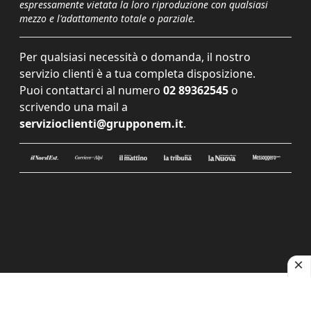
espressamente vietata la loro riproduzione con qualsiasi
mezzo e l'adattamento totale o parziale.
Per qualsiasi necessità o domanda, il nostro
servizio clienti è a tua completa disposizione.
Puoi contattarci al numero
02 89362545
o
scrivendo una mail a
servizioclienti@grupponem.it
.
Le tue preferenze relative alla privacy