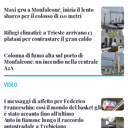
Maxi gru a Monfalcone, inizia il lento
sbarco per il colosso di 110 metri
Rifugi climatici: a Trieste arrivano 13
platani per contrastare il gran caldo
Colonna di fumo alta sul porto di
Monfalcone: un incendio nella centrale
A2A
VIDEO
I messaggi di affetto per Federico
Franceschin: così il mondo del basket gli
è stato accanto fino all’ultimo
Auto in fiamme lungo il raccordo
autostradale a Trebiciano