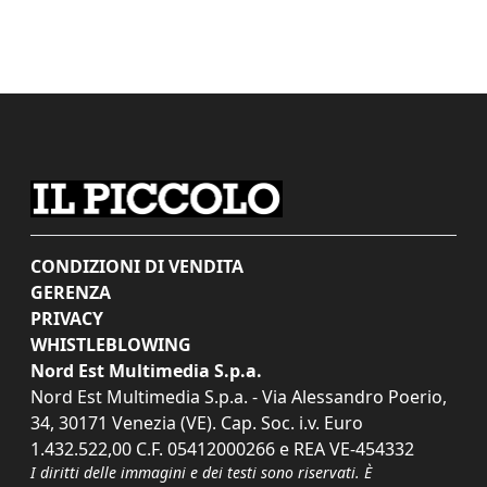
CONDIZIONI DI VENDITA
GERENZA
PRIVACY
WHISTLEBLOWING
Nord Est Multimedia S.p.a.
Nord Est Multimedia S.p.a. - Via Alessandro Poerio,
34, 30171 Venezia (VE). Cap. Soc. i.v. Euro
1.432.522,00 C.F. 05412000266 e REA VE-454332
I diritti delle immagini e dei testi sono riservati. È