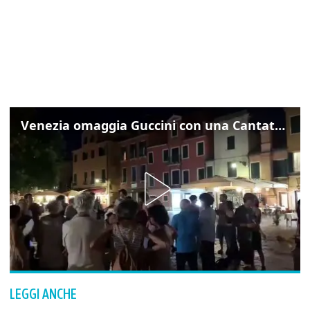
Venezia omaggia Guccini con una Cantata Anarchica in campo Santa Margherita
LEGGI ANCHE