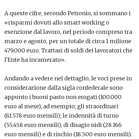
A queste cifre, secondo Petronio, si sommano i
«risparmi dovuti allo smart working o
esenzione dal lavoro, nel periodo compreso tra
marzo e agosto, per un totale di circa 1 milione
479.000 euro. Trattasi di soldi dei lavoratori che
l'Ente ha incamerato».
Andando a vedere nel dettaglio, le voci prese in
considerazione dalla sigla confederale sono
appunto i buoni pasto non erogati (100.000
euro al mese), ad esempio; gli straordinari
(81.578 euro mensili); le indennità di turno
(55.458 euro mensili), di disagio nidi (28.166
euro mensili) e di rischio (18.500 euro mensili).