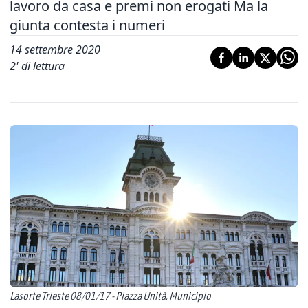
lavoro da casa e premi non erogati Ma la
giunta contesta i numeri
14 settembre 2020
2
' di lettura
Lasorte Trieste 08/01/17 - Piazza Unità, Municipio