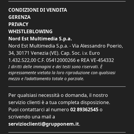
CONDIZIONI DI VENDITA
GERENZA
PRIVACY
WHISTLEBLOWING
Nord Est Multimedia S.p.a.
Nord Est Multimedia S.p.a. - Via Alessandro Poerio,
34, 30171 Venezia (VE). Cap. Soc. i.v. Euro
1.432.522,00 C.F. 05412000266 e REA VE-454332
I diritti delle immagini e dei testi sono riservati. È
espressamente vietata la loro riproduzione con qualsiasi
mezzo e l'adattamento totale o parziale.
Per qualsiasi necessità o domanda, il nostro
servizio clienti è a tua completa disposizione.
Puoi contattarci al numero
02 89362545
o
scrivendo una mail a
servizioclienti@grupponem.it
.