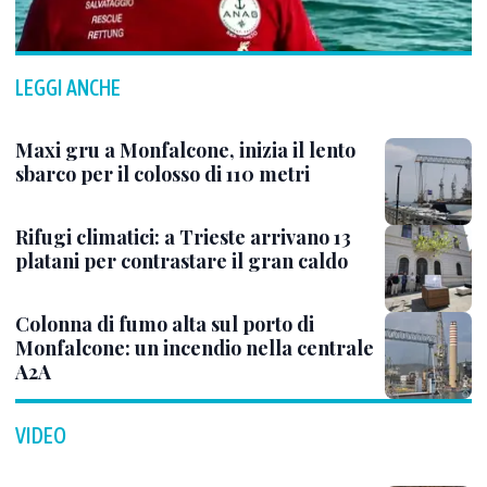
LEGGI ANCHE
Maxi gru a Monfalcone, inizia il lento
sbarco per il colosso di 110 metri
Rifugi climatici: a Trieste arrivano 13
platani per contrastare il gran caldo
Colonna di fumo alta sul porto di
Monfalcone: un incendio nella centrale
A2A
VIDEO