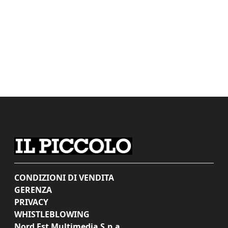
CONDIZIONI DI VENDITA
GERENZA
PRIVACY
WHISTLEBLOWING
Nord Est Multimedia S.p.a.