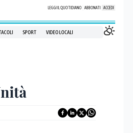
LEGGI IL QUOTIDIANO
ABBONATI
ACCEDI
TACOLI
SPORT
VIDEO LOCALI
nità