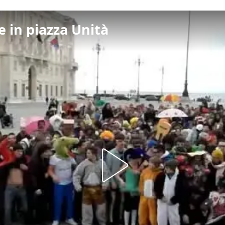
 in piazza Unità