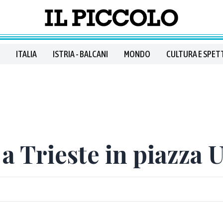
ITALIA
ISTRIA - BALCANI
MONDO
CULTURA E SPET
 Trieste in piazza U