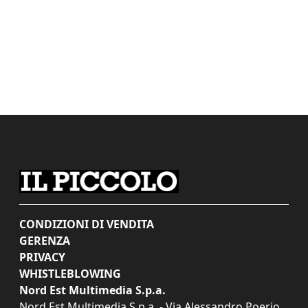
CONDIZIONI DI VENDITA
GERENZA
PRIVACY
WHISTLEBLOWING
Nord Est Multimedia S.p.a.
Nord Est Multimedia S.p.a. - Via Alessandro Poerio,