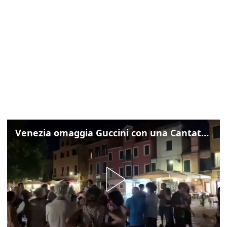
Venezia omaggia Guccini con una Cantata Anarchica in campo Santa Margherita