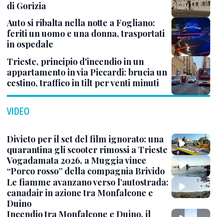
di Gorizia
Auto si ribalta nella notte a Fogliano:
feriti un uomo e una donna, trasportati
in ospedale
Trieste, principio d'incendio in un
appartamento in via Piccardi: brucia un
cestino, traffico in tilt per venti minuti
VIDEO
Divieto per il set del film ignorato: una
quarantina gli scooter rimossi a Trieste
Vogadamata 2026, a Muggia vince
“Porco rosso” della compagnia Brivido
Le fiamme avanzano verso l’autostrada:
canadair in azione tra Monfalcone e
Duino
Incendio tra Monfalcone e Duino, il