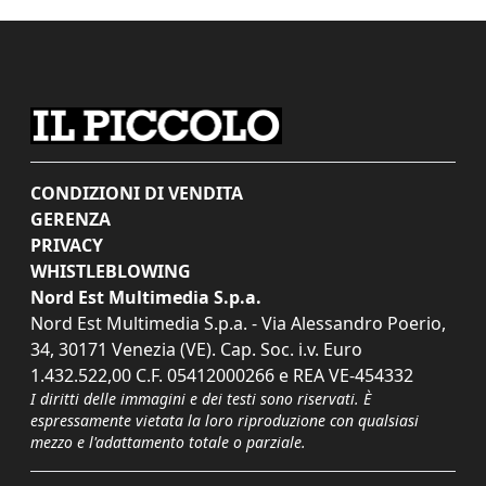
CONDIZIONI DI VENDITA
GERENZA
PRIVACY
WHISTLEBLOWING
Nord Est Multimedia S.p.a.
Nord Est Multimedia S.p.a. - Via Alessandro Poerio,
34, 30171 Venezia (VE). Cap. Soc. i.v. Euro
1.432.522,00 C.F. 05412000266 e REA VE-454332
I diritti delle immagini e dei testi sono riservati. È
espressamente vietata la loro riproduzione con qualsiasi
mezzo e l'adattamento totale o parziale.