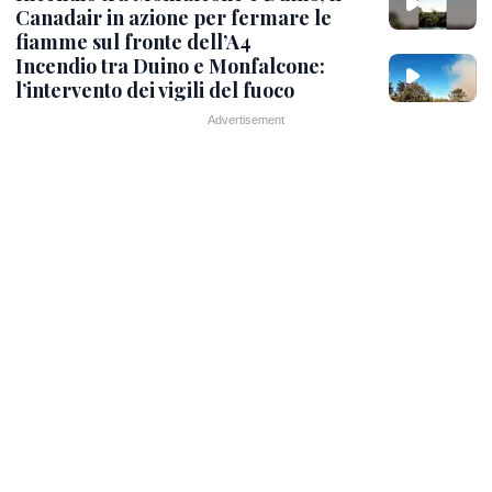
Canadair in azione per fermare le
fiamme sul fronte dell’A4
Incendio tra Duino e Monfalcone:
l’intervento dei vigili del fuoco