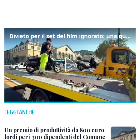
Divieto per il set del film ignorato: una quarantina gli scooter rimossi a Trieste
LEGGI ANCHE
Un premio di produttività da 800 euro
lordi per i 300 dipendenti del Comune