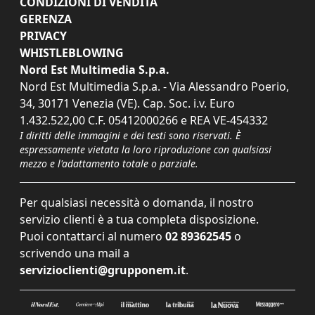
CONDIZIONI DI VENDITA
GERENZA
PRIVACY
WHISTLEBLOWING
Nord Est Multimedia S.p.a.
Nord Est Multimedia S.p.a. - Via Alessandro Poerio,
34, 30171 Venezia (VE). Cap. Soc. i.v. Euro
1.432.522,00 C.F. 05412000266 e REA VE-454332
I diritti delle immagini e dei testi sono riservati. È
espressamente vietata la loro riproduzione con qualsiasi
mezzo e l'adattamento totale o parziale.
Per qualsiasi necessità o domanda, il nostro
servizio clienti è a tua completa disposizione.
Puoi contattarci al numero
02 89362545
o
scrivendo una mail a
servizioclienti@grupponem.it
.