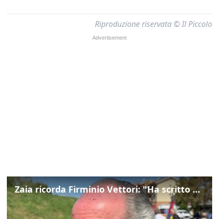
Riproduzione riservata © Il Piccolo
Zaia ricorda Firminio Vettori: "Ha scritto pagine di storia del nostro territorio"