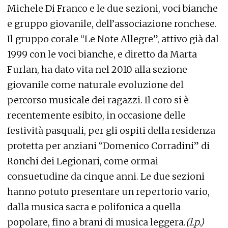
Michele Di Franco e le due sezioni, voci bianche
e gruppo giovanile, dell’associazione ronchese.
Il gruppo corale “Le Note Allegre”, attivo già dal
1999 con le voci bianche, e diretto da Marta
Furlan, ha dato vita nel 2010 alla sezione
giovanile come naturale evoluzione del
percorso musicale dei ragazzi. Il coro si è
recentemente esibito, in occasione delle
festività pasquali, per gli ospiti della residenza
protetta per anziani “Domenico Corradini” di
Ronchi dei Legionari, come ormai
consuetudine da cinque anni. Le due sezioni
hanno potuto presentare un repertorio vario,
dalla musica sacra e polifonica a quella
popolare, fino a brani di musica leggera.
(l.p.)