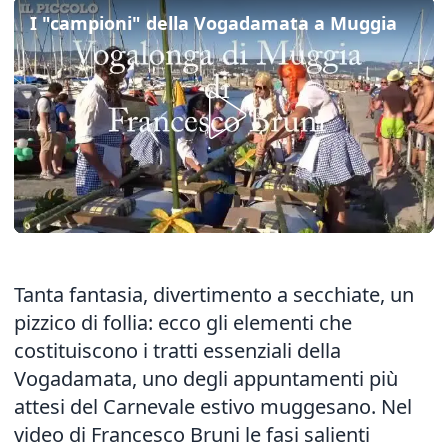
I "campioni" della Vogadamata a Muggia
Tanta fantasia, divertimento a secchiate, un
pizzico di follia: ecco gli elementi che
costituiscono i tratti essenziali della
Vogadamata, uno degli appuntamenti più
attesi del Carnevale estivo muggesano. Nel
video di Francesco Bruni le fasi salienti