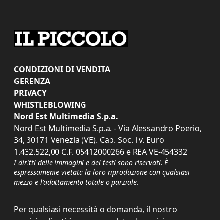
CONDIZIONI DI VENDITA
GERENZA
PRIVACY
WHISTLEBLOWING
Nord Est Multimedia S.p.a.
Nord Est Multimedia S.p.a. - Via Alessandro Poerio,
34, 30171 Venezia (VE). Cap. Soc. i.v. Euro
1.432.522,00 C.F. 05412000266 e REA VE-454332
I diritti delle immagini e dei testi sono riservati. È
espressamente vietata la loro riproduzione con qualsiasi
mezzo e l'adattamento totale o parziale.
Per qualsiasi necessità o domanda, il nostro