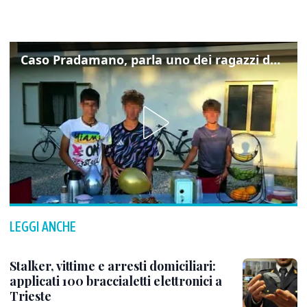
Caso Pradamano, parla uno dei ragazzi denunciati per la limonata: "Volevo anche aiutare i miei"
LEGGI ANCHE
Stalker, vittime e arresti domiciliari:
applicati 100 braccialetti elettronici a
Trieste