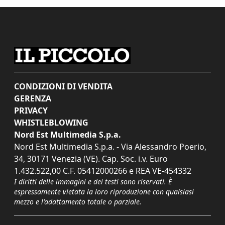
CONDIZIONI DI VENDITA
GERENZA
PRIVACY
WHISTLEBLOWING
Nord Est Multimedia S.p.a.
Nord Est Multimedia S.p.a. - Via Alessandro Poerio,
34, 30171 Venezia (VE). Cap. Soc. i.v. Euro
1.432.522,00 C.F. 05412000266 e REA VE-454332
I diritti delle immagini e dei testi sono riservati. È
espressamente vietata la loro riproduzione con qualsiasi
mezzo e l'adattamento totale o parziale.