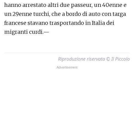
hanno arrestato altri due passeur, un 40enne e
un 29enne turchi, che a bordo di auto con targa
francese stavano trasportando in Italia dei
migranti curdi.—
Riproduzione riservata © Il Piccolo