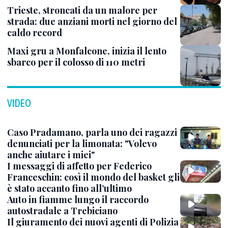
Trieste, stroncati da un malore per
strada: due anziani morti nel giorno del
caldo record
Maxi gru a Monfalcone, inizia il lento
sbarco per il colosso di 110 metri
VIDEO
Caso Pradamano, parla uno dei ragazzi
denunciati per la limonata: "Volevo
anche aiutare i miei"
I messaggi di affetto per Federico
Franceschin: così il mondo del basket gli
è stato accanto fino all’ultimo
Auto in fiamme lungo il raccordo
autostradale a Trebiciano
Il giuramento dei nuovi agenti di Polizia