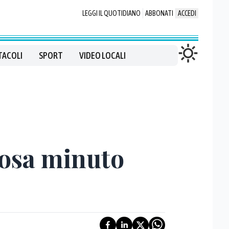
LEGGI IL QUOTIDIANO
ABBONATI
ACCEDI
TACOLI
SPORT
VIDEO LOCALI
 posa minuto