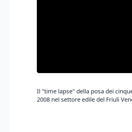
Il "time lapse" della posa dei cinqu
2008 nel settore edile del Friuli Ven