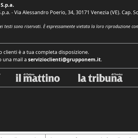
S.p.a.
p.a. - Via Alessandro Poerio, 34, 30171 Venezia (VE). Cap. So
dei testi sono riservati. È espressamente vietata la loro riproduzione co
o clienti è a tua completa disposizione.
 una mail a
servizioclienti@grupponem.it
.