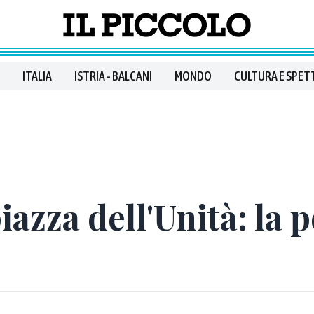
ITALIA
ISTRIA - BALCANI
MONDO
CULTURA E SPET
piazza dell'Unità: la