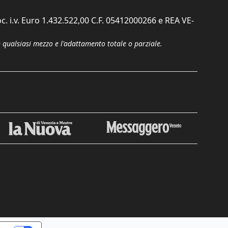
c. i.v. Euro 1.432.522,00 C.F. 05412000266 e REA VE-
n qualsiasi mezzo e l'adattamento totale o parziale.
Chiudi