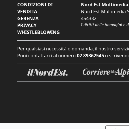
CONDIZIONI DI
Nord Est Multimedia 
VENDITA
Nord Est Multimedia S.
GERENZA
454332
I diritti delle immagini e 
PRIVACY
WHISTLEBLOWING
Per qualsiasi necessità o domanda, il nostro servizi
Puoi contattarci al numero
02 89362545
o scrivendo