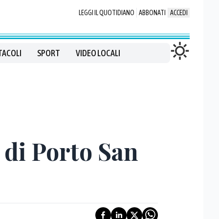
LEGGI IL QUOTIDIANO
ABBONATI
ACCEDI
TACOLI
SPORT
VIDEO LOCALI
a di Porto San