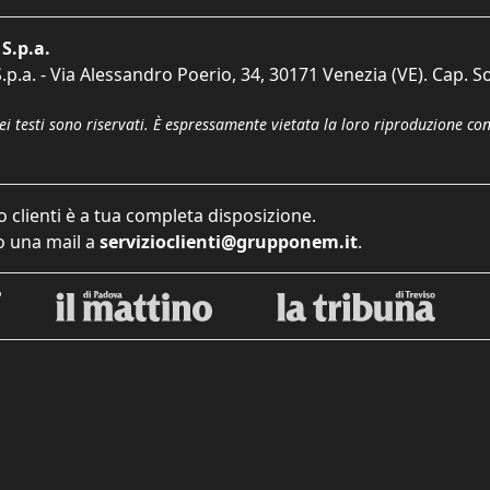
S.p.a.
p.a. - Via Alessandro Poerio, 34, 30171 Venezia (VE). Cap. So
dei testi sono riservati. È espressamente vietata la loro riproduzione co
o clienti è a tua completa disposizione.
 una mail a
servizioclienti@grupponem.it
.