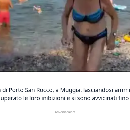
a di Porto San Rocco, a Muggia, lasciandosi ammir
superato le loro inibizioni e si sono avvicinati fi