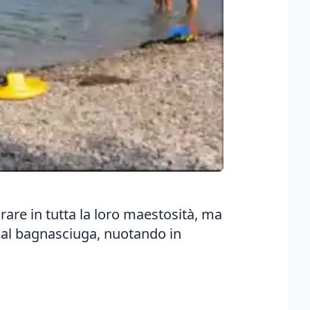
are in tutta la loro maestosità, ma
no al bagnasciuga, nuotando in