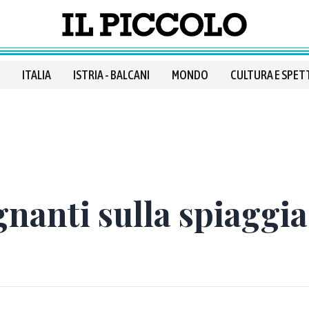
ITALIA
ISTRIA - BALCANI
MONDO
CULTURA E SPET
agnanti sulla spiaggi