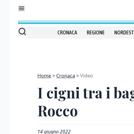
CRONACA
REGIONE
NORDEST
Home
Cronaca
Video
I cigni tra i b
Rocco
14 giugno 2022