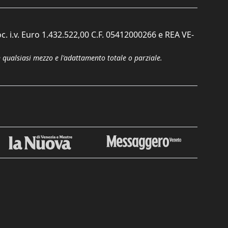
c. i.v. Euro 1.432.522,00 C.F. 05412000266 e REA VE-
n qualsiasi mezzo e l'adattamento totale o parziale.
Chiudi