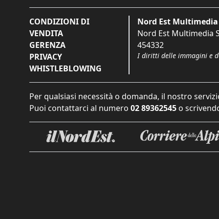
CONDIZIONI DI
Nord Est Multimedia 
VENDITA
Nord Est Multimedia S.
GERENZA
454332
I diritti delle immagini e 
PRIVACY
WHISTLEBLOWING
Per qualsiasi necessità o domanda, il nostro servizi
Puoi contattarci al numero
02 89362545
o scrivendo