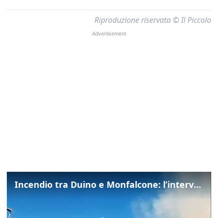
Riproduzione riservata © Il Piccolo
Incendio tra Duino e Monfalcone: l’intervento dei vigili del fuoco