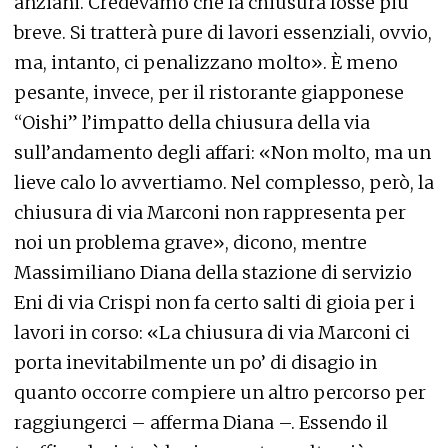
anziani. Credevamo che la chiusura fosse più
breve. Si tratterà pure di lavori essenziali, ovvio,
ma, intanto, ci penalizzano molto». È meno
pesante, invece, per il ristorante giapponese
“Oishi” l’impatto della chiusura della via
sull’andamento degli affari: «Non molto, ma un
lieve calo lo avvertiamo. Nel complesso, però, la
chiusura di via Marconi non rappresenta per
noi un problema grave», dicono, mentre
Massimiliano Diana della stazione di servizio
Eni di via Crispi non fa certo salti di gioia per i
lavori in corso: «La chiusura di via Marconi ci
porta inevitabilmente un po’ di disagio in
quanto occorre compiere un altro percorso per
raggiungerci – afferma Diana –. Essendo il