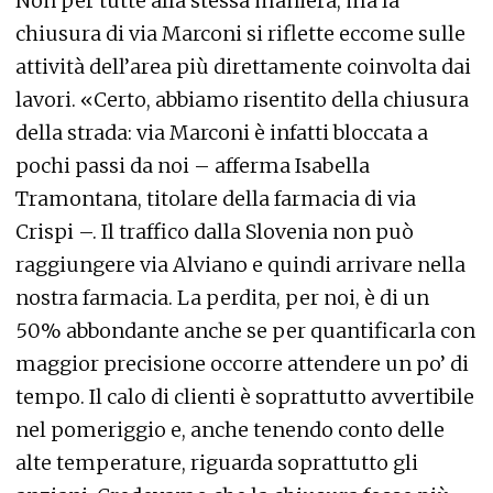
Non per tutte alla stessa maniera, ma la
chiusura di via Marconi si riflette eccome sulle
attività dell’area più direttamente coinvolta dai
lavori. «Certo, abbiamo risentito della chiusura
della strada: via Marconi è infatti bloccata a
pochi passi da noi – afferma Isabella
Tramontana, titolare della farmacia di via
Crispi –. Il traffico dalla Slovenia non può
raggiungere via Alviano e quindi arrivare nella
nostra farmacia. La perdita, per noi, è di un
50% abbondante anche se per quantificarla con
maggior precisione occorre attendere un po’ di
tempo. Il calo di clienti è soprattutto avvertibile
nel pomeriggio e, anche tenendo conto delle
alte temperature, riguarda soprattutto gli