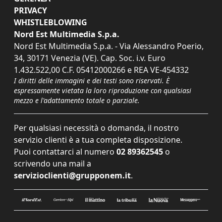
PRIVACY
WHISTLEBLOWING
Nord Est Multimedia S.p.a.
Nord Est Multimedia S.p.a. - Via Alessandro Poerio,
34, 30171 Venezia (VE). Cap. Soc. i.v. Euro
1.432.522,00 C.F. 05412000266 e REA VE-454332
I diritti delle immagini e dei testi sono riservati. È
espressamente vietata la loro riproduzione con qualsiasi
mezzo e l'adattamento totale o parziale.
Per qualsiasi necessità o domanda, il nostro
servizio clienti è a tua completa disposizione.
Puoi contattarci al numero
02 89362545
o
scrivendo una mail a
servizioclienti@grupponem.it
.