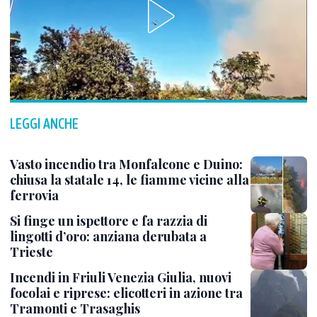
LEGGI ANCHE
Vasto incendio tra Monfalcone e Duino:
chiusa la statale 14, le fiamme vicine alla
ferrovia
Si finge un ispettore e fa razzia di
lingotti d’oro: anziana derubata a
Trieste
Incendi in Friuli Venezia Giulia, nuovi
focolai e riprese: elicotteri in azione tra
Tramonti e Trasaghis