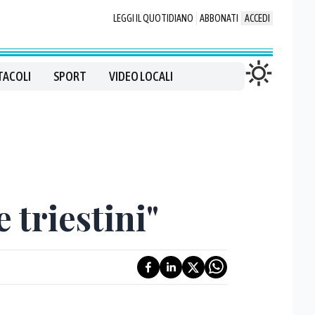
LEGGI IL QUOTIDIANO
ABBONATI
ACCEDI
TACOLI
SPORT
VIDEO LOCALI
 triestini"