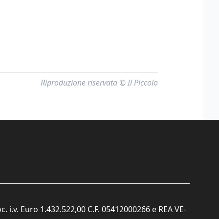
Riproduzione riservata © Il Piccolo
c. i.v. Euro 1.432.522,00 C.F. 05412000266 e REA VE-