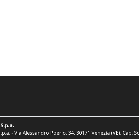
S.p.a.
p.a. - Via Alessandro Poerio, 34, 30171 Venezia (VE). Cap. So