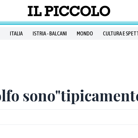
ITALIA
ISTRIA - BALCANI
MONDO
CULTURA E SPET
olfo sono"tipicamente