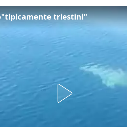
o"tipicamente triestini"