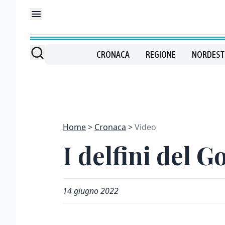
CRONACA
REGIONE
NORDEST
Home
Cronaca
Video
I delfini del G
14 giugno 2022