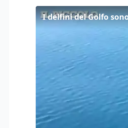
I delfini del Golfo son