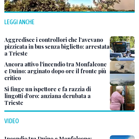
LEGGI ANCHE
Aggredisce i controllori che l’avevano
pizzicata in bus senza biglietto: arrestata
a Trieste
Ancora attivo l’incendio tra Monfalcone
e Duino: arginato dopo ore il fronte più
critico
Si finge un ispettore e fa razzia di
lingotti d’oro: anziana derubata a
Trieste
VIDEO
Incendio tra Duino e Monfalcone: