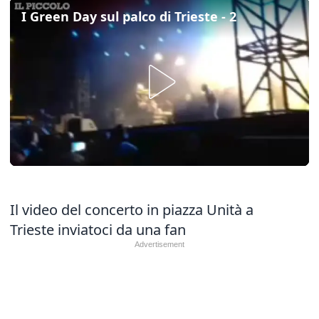
I Green Day sul palco di Trieste - 2
Il video del concerto in piazza Unità a
Trieste inviatoci da una fan