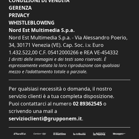
CONDIZIONI DI VENDITA
GERENZA
PRIVACY
WHISTLEBLOWING
Nord Est Multimedia S.p.a.
Nord Est Multimedia S.p.a. - Via Alessandro Poerio,
34, 30171 Venezia (VE). Cap. Soc. i.v. Euro
1.432.522,00 C.F. 05412000266 e REA VE-454332
I diritti delle immagini e dei testi sono riservati. È
espressamente vietata la loro riproduzione con qualsiasi
mezzo e l'adattamento totale o parziale.
Per qualsiasi necessità o domanda, il nostro
servizio clienti è a tua completa disposizione.
Puoi contattarci al numero
02 89362545
o
scrivendo una mail a
servizioclienti@grupponem.it
.